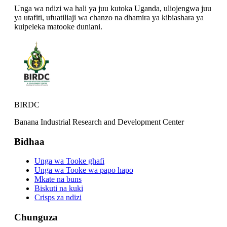
Unga wa ndizi wa hali ya juu kutoka Uganda, uliojengwa juu
ya utafiti, ufuatiliaji wa chanzo na dhamira ya kibiashara ya
kuipeleka matooke duniani.
BIRDC
Banana Industrial Research and Development Center
Bidhaa
Unga wa Tooke ghafi
Unga wa Tooke wa papo hapo
Mkate na buns
Biskuti na kuki
Crisps za ndizi
Chunguza