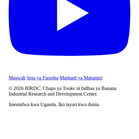
Maswali
Sera ya Faragha
Masharti ya Matumizi
© 2026 BIRDC. Chapa ya Tooke ni bidhaa ya Banana
Industrial Research and Development Center.
Imeundwa kwa Uganda. Iko tayari kwa dunia.