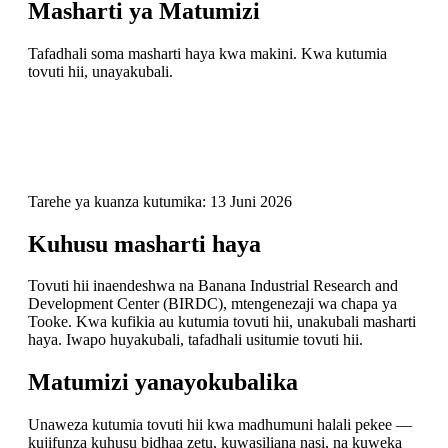
Masharti ya Matumizi
Tafadhali soma masharti haya kwa makini. Kwa kutumia
tovuti hii, unayakubali.
Tarehe ya kuanza kutumika: 13 Juni 2026
Kuhusu masharti haya
Tovuti hii inaendeshwa na Banana Industrial Research and
Development Center (BIRDC), mtengenezaji wa chapa ya
Tooke. Kwa kufikia au kutumia tovuti hii, unakubali masharti
haya. Iwapo huyakubali, tafadhali usitumie tovuti hii.
Matumizi yanayokubalika
Unaweza kutumia tovuti hii kwa madhumuni halali pekee —
kujifunza kuhusu bidhaa zetu, kuwasiliana nasi, na kuweka